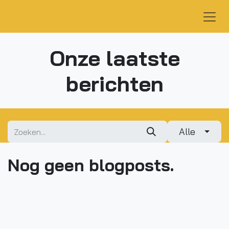
Overslaan naar inhoud
Onze laatste
berichten
Alle
Nog geen blogposts.