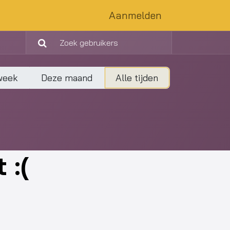
Aanmelden
week
Deze maand
Alle tijden
 :(